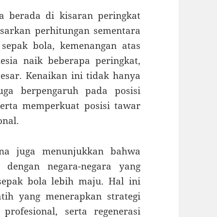
a berada di kisaran peringkat
asarkan perhitungan sementara
 sepak bola, kemenangan atas
sia naik beberapa peringkat,
sar. Kenaikan ini tidak hanya
 juga berpengaruh pada posisi
serta memperkuat posisi tawar
onal.
ina juga menunjukkan bahwa
 dengan negara-negara yang
sepak bola lebih maju. Hal ini
atih yang menerapkan strategi
rofesional, serta regenerasi