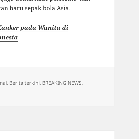
an baru sepak bola Asia.
anker pada Wanita di
onesia
onal
,
Berita terkini
,
BREAKING NEWS
,