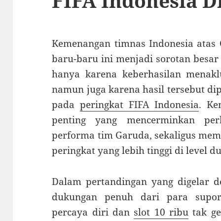
FIFA Indonesia D
Kemenangan timnas Indonesia atas C
baru-baru ini menjadi sorotan besar 
hanya karena keberhasilan menaklu
namun juga karena hasil tersebut di
pada
peringkat FIFA Indonesia
. Ke
penting yang mencerminkan per
performa tim Garuda, sekaligus me
peringkat yang lebih tinggi di level d
Dalam pertandingan yang digelar d
dukungan penuh dari para suport
percaya diri dan
slot 10 ribu
tak ge